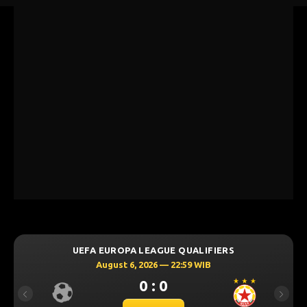
UEFA EUROPA LEAGUE QUALIFIERS
August 6, 2026 — 22:59 WIB
0 : 0
Previous
Next